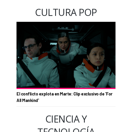
CULTURA POP
El conflicto explota en Marte: Clip exclusivo de 'For
All Mankind'
CIENCIA Y
TECNOLOGÍA