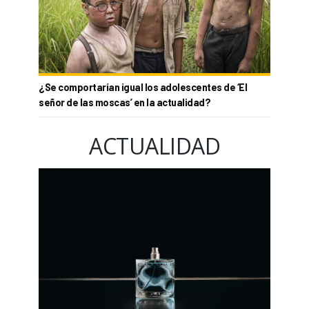
¿Se comportarían igual los adolescentes de ‘El
señor de las moscas’ en la actualidad?
ACTUALIDAD