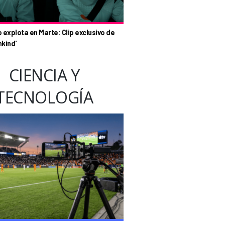
o explota en Marte: Clip exclusivo de
nkind'
CIENCIA Y
TECNOLOGÍA