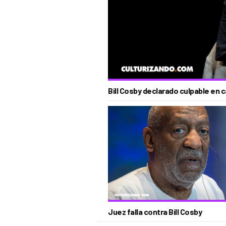
Bill Cosby declarado culpable en 
Juez falla contra Bill Cosby