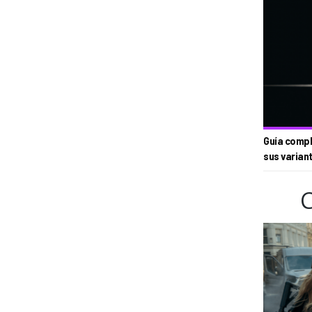
Guía compl
sus varian