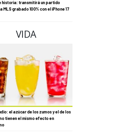
historia: transmitirá un partido
la MLS grabado 100% con el iPhone 17
VIDA
io: el azúcar de los zumos y el de los
no tienen el mismo efecto en
mo