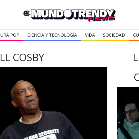
URA POP
CIENCIA Y TECNOLOGÍA
VIDA
SOCIEDAD
CU
ILL COSBY
L