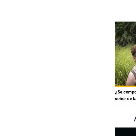
¿Se compor
señor de l