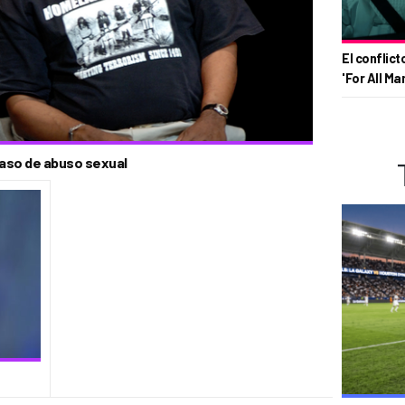
El conflict
'For All Ma
caso de abuso sexual