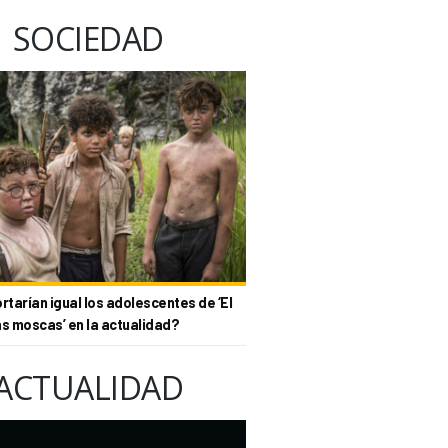
SOCIEDAD
tarían igual los adolescentes de ‘El
as moscas’ en la actualidad?
ACTUALIDAD