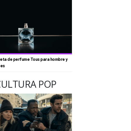
eta de perfume Tous para hombre y
tes
CULTURA POP