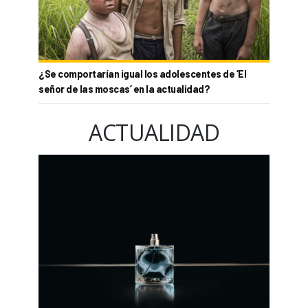
¿Se comportarían igual los adolescentes de ‘El
señor de las moscas’ en la actualidad?
ACTUALIDAD