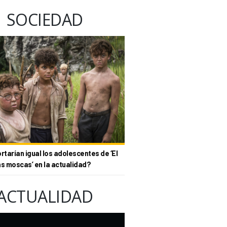
SOCIEDAD
tarían igual los adolescentes de ‘El
as moscas’ en la actualidad?
ACTUALIDAD