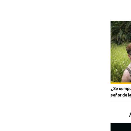
¿Se compor
señor de l