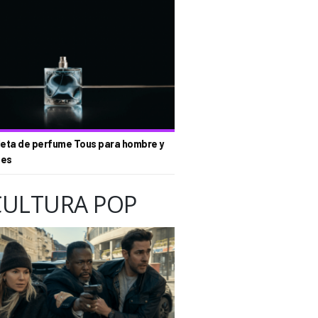
eta de perfume Tous para hombre y
tes
CULTURA POP