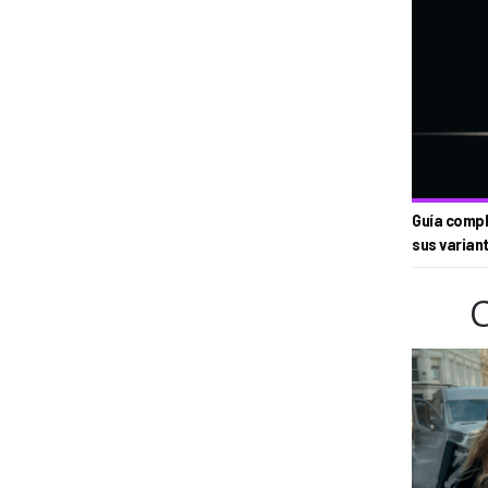
Guía compl
sus varian