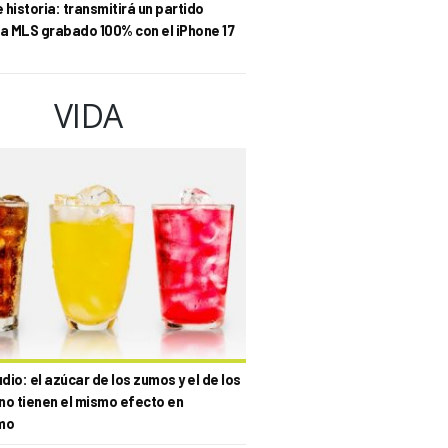
historia: transmitirá un partido
la MLS grabado 100% con el iPhone 17
VIDA
io: el azúcar de los zumos y el de los
no tienen el mismo efecto en
mo