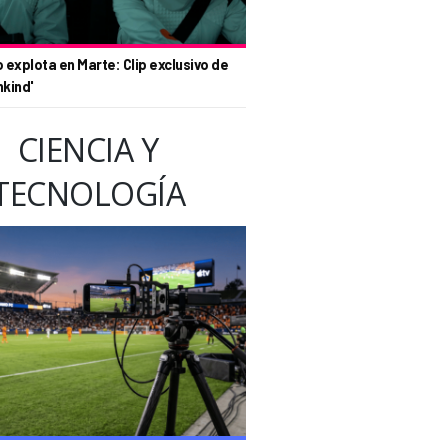
o explota en Marte: Clip exclusivo de
nkind'
CIENCIA Y
TECNOLOGÍA