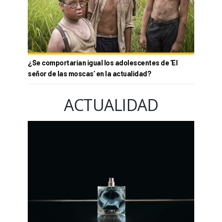
¿Se comportarían igual los adolescentes de ‘El
señor de las moscas’ en la actualidad?
ACTUALIDAD