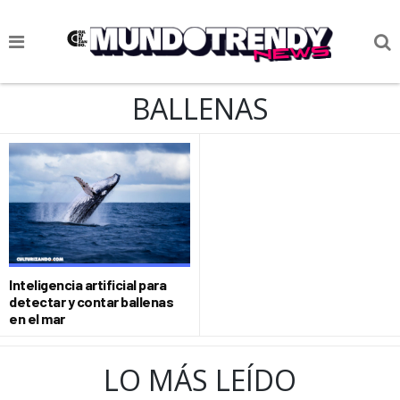
NOTICIAS
BALLENAS
CULTURA POP
CIENCIA Y TECNOLOGÍA
VIDA
SOCIEDAD
CULTURIZANDO.COM
Inteligencia artificial para
detectar y contar ballenas
en el mar
LO MÁS LEÍDO