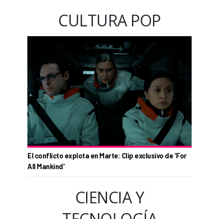
CULTURA POP
El conflicto explota en Marte: Clip exclusivo de 'For
All Mankind'
CIENCIA Y
TECNOLOGÍA