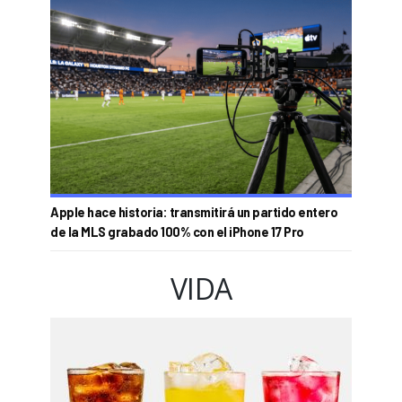
Apple hace historia: transmitirá un partido entero
de la MLS grabado 100% con el iPhone 17 Pro
VIDA