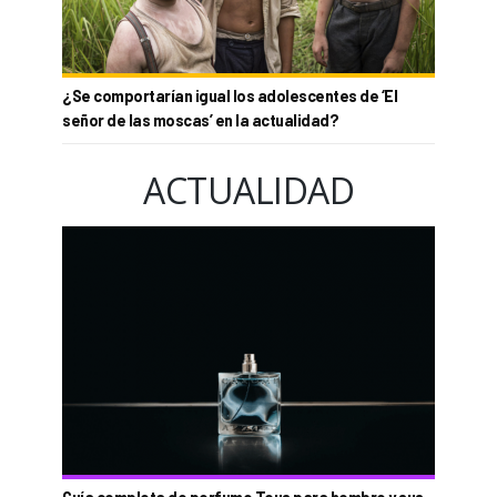
¿Se comportarían igual los adolescentes de ‘El
señor de las moscas’ en la actualidad?
ACTUALIDAD