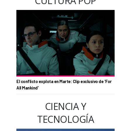
CULTURA POP
El conflicto explota en Marte: Clip exclusivo de 'For
All Mankind'
CIENCIA Y
TECNOLOGÍA