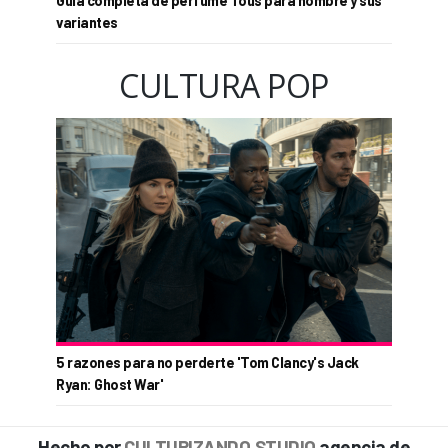
Guía completa de perfume Tous para hombre y sus
variantes
CULTURA POP
5 razones para no perderte 'Tom Clancy's Jack
Ryan: Ghost War'
Hecho por
CULTURIZANDO.STUDIO
agencia de