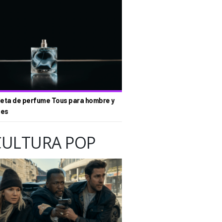
eta de perfume Tous para hombre y
tes
CULTURA POP