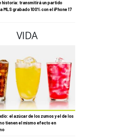
historia: transmitirá un partido
la MLS grabado 100% con el iPhone 17
VIDA
io: el azúcar de los zumos y el de los
no tienen el mismo efecto en
mo