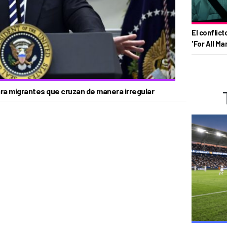
El conflict
'For All Ma
para migrantes que cruzan de manera irregular