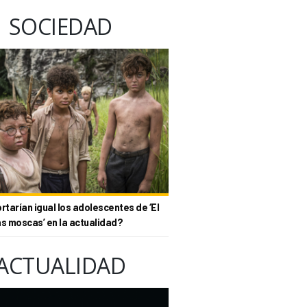
SOCIEDAD
tarían igual los adolescentes de ‘El
as moscas’ en la actualidad?
ACTUALIDAD