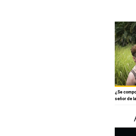
¿Se compor
señor de l