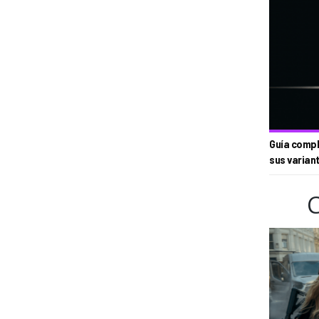
Guía compl
sus varian