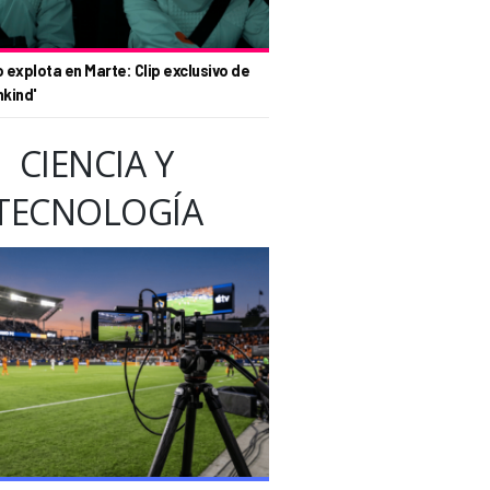
o explota en Marte: Clip exclusivo de
nkind'
CIENCIA Y
TECNOLOGÍA