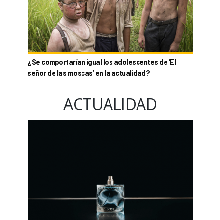
¿Se comportarían igual los adolescentes de ‘El
señor de las moscas’ en la actualidad?
ACTUALIDAD