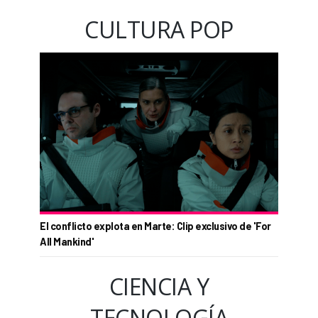
CULTURA POP
El conflicto explota en Marte: Clip exclusivo de 'For
All Mankind'
CIENCIA Y
TECNOLOGÍA