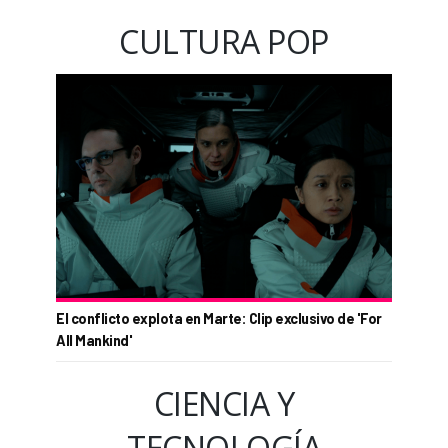
CULTURA POP
El conflicto explota en Marte: Clip exclusivo de 'For
All Mankind'
CIENCIA Y
TECNOLOGÍA