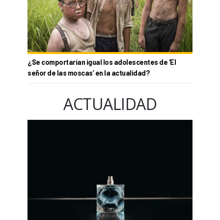
¿Se comportarían igual los adolescentes de ‘El
señor de las moscas’ en la actualidad?
ACTUALIDAD