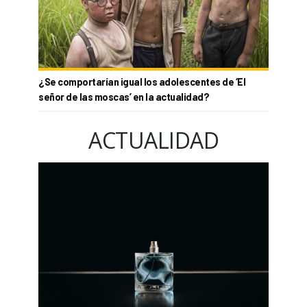
¿Se comportarían igual los adolescentes de ‘El
señor de las moscas’ en la actualidad?
ACTUALIDAD