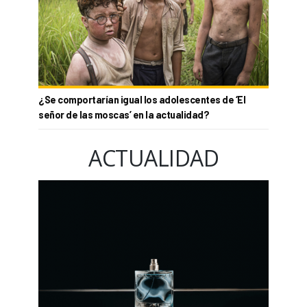
¿Se comportarían igual los adolescentes de ‘El
señor de las moscas’ en la actualidad?
ACTUALIDAD