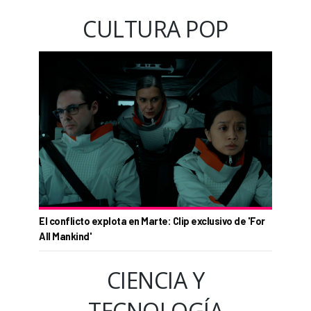
CULTURA POP
El conflicto explota en Marte: Clip exclusivo de 'For
All Mankind'
CIENCIA Y
TECNOLOGÍA