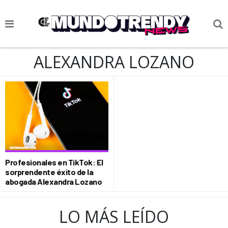
NOTICIAS
ALEXANDRA LOZANO
CULTURA POP
CIENCIA Y TECNOLOGÍA
VIDA
SOCIEDAD
CULTURIZANDO.COM
Profesionales en TikTok: El
sorprendente éxito de la
abogada Alexandra Lozano
LO MÁS LEÍDO