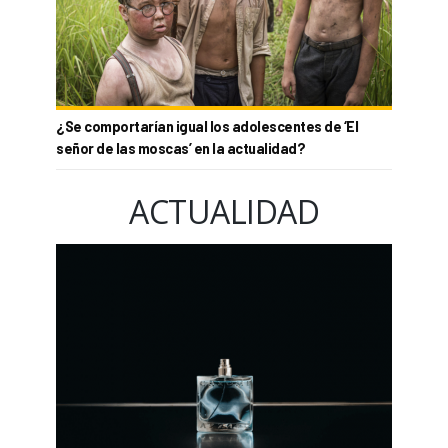
¿Se comportarían igual los adolescentes de ‘El
señor de las moscas’ en la actualidad?
ACTUALIDAD