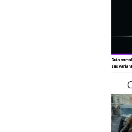
Guía compl
sus varian