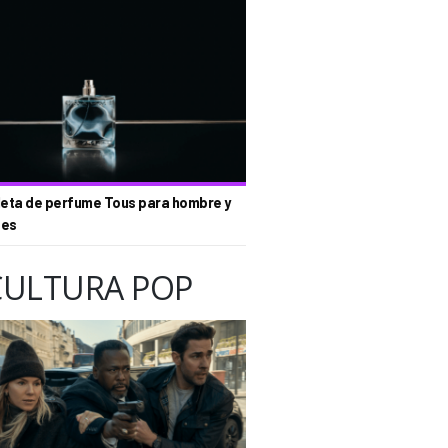
eta de perfume Tous para hombre y
tes
CULTURA POP