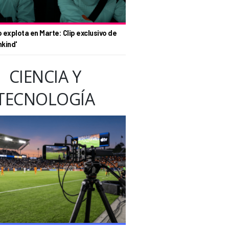
o explota en Marte: Clip exclusivo de
nkind'
CIENCIA Y
TECNOLOGÍA