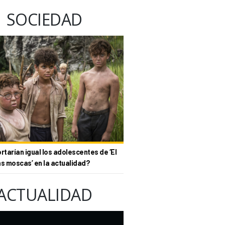
SOCIEDAD
tarían igual los adolescentes de ‘El
as moscas’ en la actualidad?
ACTUALIDAD