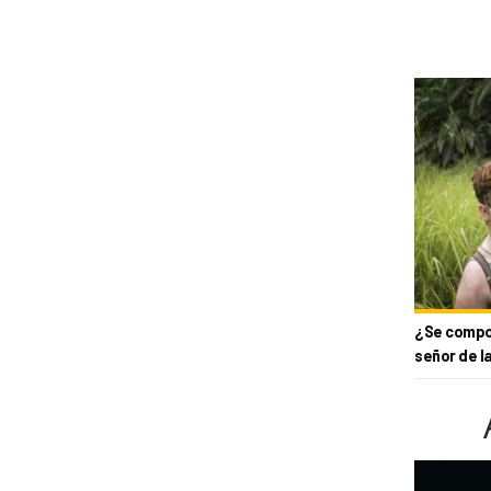
¿Se compor
señor de l