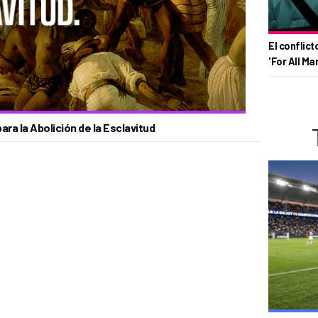
El conflict
'For All Ma
ara la Abolición de la Esclavitud