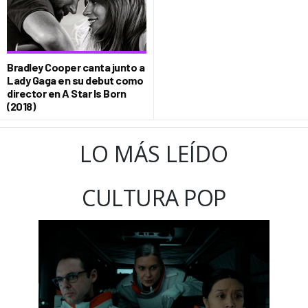
Bradley Cooper canta junto a
Lady Gaga en su debut como
director en A Star Is Born
(2018)
LO MÁS LEÍDO
CULTURA POP