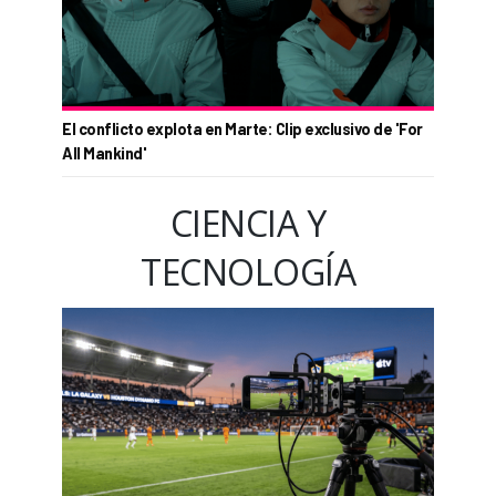
El conflicto explota en Marte: Clip exclusivo de 'For
All Mankind'
CIENCIA Y
TECNOLOGÍA