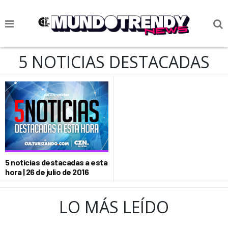
NOTICIAS
5 NOTICIAS DESTACADAS
CULTURA POP
CIENCIA Y TECNOLOGÍA
VIDA
SOCIEDAD
CULTURIZANDO.COM
5 noticias destacadas a esta
hora | 26 de julio de 2016
LO MÁS LEÍDO