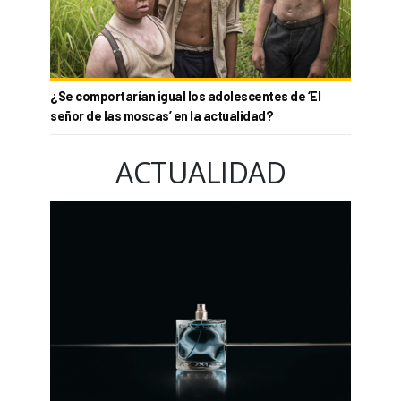
¿Se comportarían igual los adolescentes de ‘El
señor de las moscas’ en la actualidad?
ACTUALIDAD