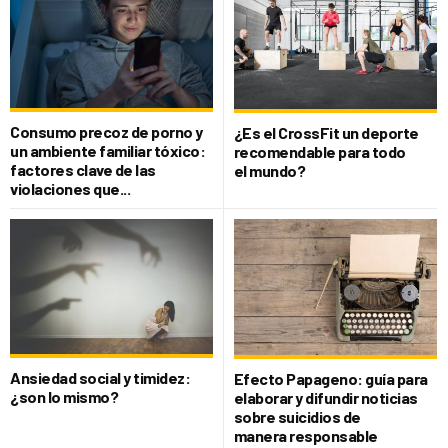
Consumo precoz de porno y
¿Es el CrossFit un deporte
un ambiente familiar tóxico:
recomendable para todo
factores clave de las
el mundo?
violaciones que...
Ansiedad social y timidez:
Efecto Papageno: guía para
¿son lo mismo?
elaborar y difundir noticias
sobre suicidios de
manera responsable