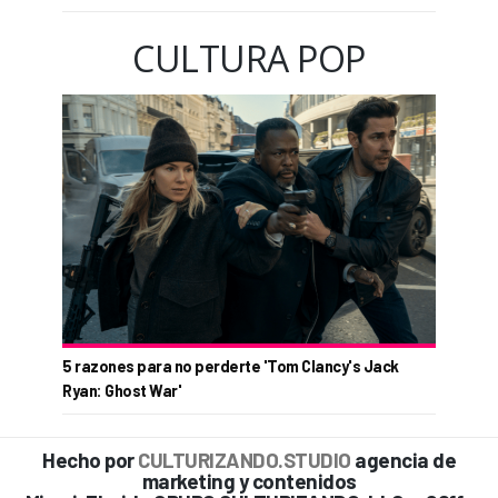
CULTURA POP
5 razones para no perderte 'Tom Clancy's Jack
Ryan: Ghost War'
Hecho por
CULTURIZANDO.STUDIO
agencia de
marketing y contenidos