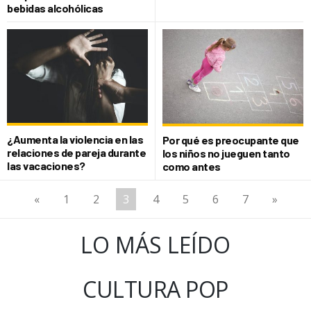
bebidas alcohólicas
¿Aumenta la violencia en las
Por qué es preocupante que
relaciones de pareja durante
los niños no jueguen tanto
las vacaciones?
como antes
«
1
2
3
4
5
6
7
»
LO MÁS LEÍDO
CULTURA POP