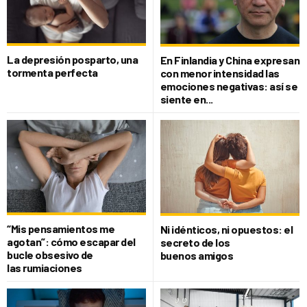
La depresión posparto, una
En Finlandia y China expresan
tormenta perfecta
con menor intensidad las
emociones negativas: así se
siente en...
“Mis pensamientos me
Ni idénticos, ni opuestos: el
agotan”: cómo escapar del
secreto de los
bucle obsesivo de
buenos amigos
las rumiaciones