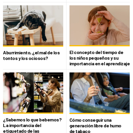
El concepto del tiempo de
Aburrimiento, ¿el mal de los
los niños pequeños y su
tontos y los ociosos?
importancia en el aprendizaje
¿Sabemos lo que bebemos?
Cómo conseguir una
La importancia del
generación libre de humo
etiquetado de las
de tabaco