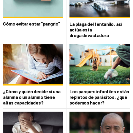
Cómo evitar estar “pangrio”
La plaga del fentanilo: así
actúa esta
droga devastadora
¿Cómo y quién decide si una
Los parques infantiles están
alumna o un alumno tiene
repletos de parásitos: ¿qué
altas capacidades?
podemos hacer?