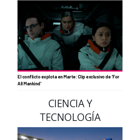
El conflicto explota en Marte: Clip exclusivo de 'For
All Mankind'
CIENCIA Y
TECNOLOGÍA