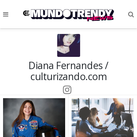
NOTICIAS
CULTURA POP
CIENCIA Y TECNOLOGÍA
Diana Fernandes /
VIDA
culturizando.com
SOCIEDAD
CULTURIZANDO.COM