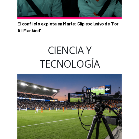
El conflicto explota en Marte: Clip exclusivo de 'For
All Mankind'
CIENCIA Y
TECNOLOGÍA